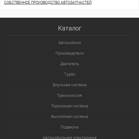
СОБСТВЕННОЕ ПРОИЗВОДСТВО АВТОЗАПЧАСТЕЙ
Каталог
Автомобили
Производители
Двигатель
Турбо
Впускная система
Трансмиссия
Тормозная система
Выхлопная система
Подвеска
Автомобильная электроника