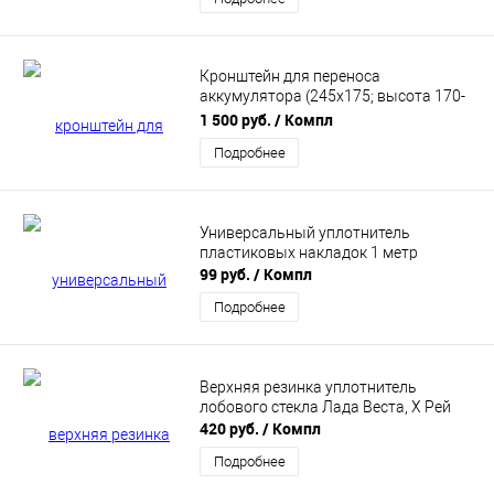
Кронштейн для переноса
аккумулятора (245х175; высота 170-
187) PBK
1 500 руб.
/ Компл
Подробнее
Универсальный уплотнитель
пластиковых накладок 1 метр
99 руб.
/ Компл
Подробнее
Верхняя резинка уплотнитель
лобового стекла Лада Веста, Х Рей
420 руб.
/ Компл
Подробнее