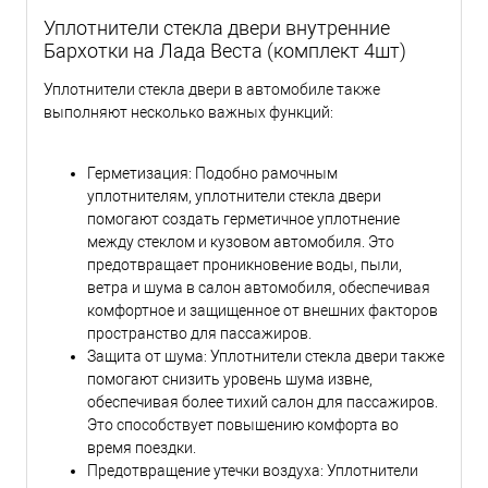
Уплотнители стекла двери внутренние
Бархотки на Лада Веста (комплект 4шт)
Уплотнители стекла двери в автомобиле также
выполняют несколько важных функций:
Герметизация: Подобно рамочным
уплотнителям, уплотнители стекла двери
помогают создать герметичное уплотнение
между стеклом и кузовом автомобиля. Это
предотвращает проникновение воды, пыли,
ветра и шума в салон автомобиля, обеспечивая
комфортное и защищенное от внешних факторов
пространство для пассажиров.
Защита от шума: Уплотнители стекла двери также
помогают снизить уровень шума извне,
обеспечивая более тихий салон для пассажиров.
Это способствует повышению комфорта во
время поездки.
Предотвращение утечки воздуха: Уплотнители