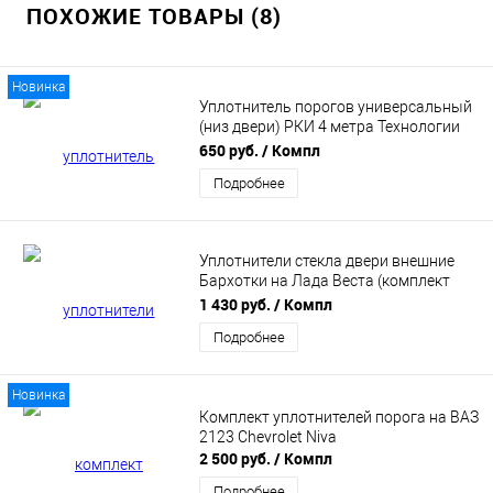
ПОХОЖИЕ ТОВАРЫ (8)
Новинка
Уплотнитель порогов универсальный
(низ двери) РКИ 4 метра Технологии
Будущего
650 руб.
/ Компл
Подробнее
Уплотнители стекла двери внешние
Бархотки на Лада Веста (комплект
4шт)
1 430 руб.
/ Компл
Подробнее
Новинка
Комплект уплотнителей порога на ВАЗ
2123 Chevrolet Niva
2 500 руб.
/ Компл
Подробнее