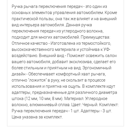
Ручка рычага переключения передач - это один из
основных элементов управления автомобилем. Кроме
практической пользы, она так же влияет и на внешний
вид интерьера автомобиля. Данная ручка
переключения передач из углеродного волокна,
подходит для многих автомобилей. Преимущества:
Отличное качество - Изготовлена из термостойкого,
высококачественного материала и устойчива к УФ-
воздействию. Внешний вид - Поможет освежить салон
вашего автомобиля, добавит эксклюзива, сделает его
более стильным и приятным на вид. Эргономичный
дизайн - Обеспечивает комфортный хват рычага,
отлично "ложится" в руку, не скользит в процессе
использования и приятна на ощупь. В комплекте идут
адаптеры, предназначенные для различного диаметра
штока (12 мм, 10 мм, 8 мм). Материал: Углеродное
волокно, алюминиевый сплав. Цвет: Черный. Комплект:
Ручка переключения передач - 1 шт. Адаптеры - 3 шт.
Цена указана за комплект.