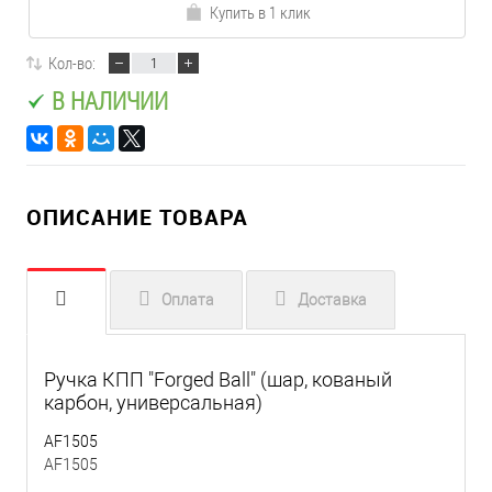
Купить в 1 клик
Кол-во:
В НАЛИЧИИ
ОПИСАНИЕ ТОВАРА
Оплата
Доставка
Ручка КПП "Forged Ball" (шар, кованый
карбон, универсальная)
AF1505
AF1505