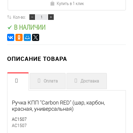
Купить в 1 клик
Кол-во:
В НАЛИЧИИ
ОПИСАНИЕ ТОВАРА
Оплата
Доставка
Ручка КПП "Carbon RED" (шар, карбон,
красная, универсальная)
AC1507
AC1507