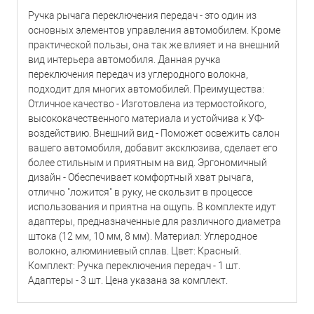
Ручка рычага переключения передач - это один из
основных элементов управления автомобилем. Кроме
практической пользы, она так же влияет и на внешний
вид интерьера автомобиля. Данная ручка
переключения передач из углеродного волокна,
подходит для многих автомобилей. Преимущества:
Отличное качество - Изготовлена из термостойкого,
высококачественного материала и устойчива к УФ-
воздействию. Внешний вид - Поможет освежить салон
вашего автомобиля, добавит эксклюзива, сделает его
более стильным и приятным на вид. Эргономичный
дизайн - Обеспечивает комфортный хват рычага,
отлично "ложится" в руку, не скользит в процессе
использования и приятна на ощупь. В комплекте идут
адаптеры, предназначенные для различного диаметра
штока (12 мм, 10 мм, 8 мм). Материал: Углеродное
волокно, алюминиевый сплав. Цвет: Красный.
Комплект: Ручка переключения передач - 1 шт.
Адаптеры - 3 шт. Цена указана за комплект.