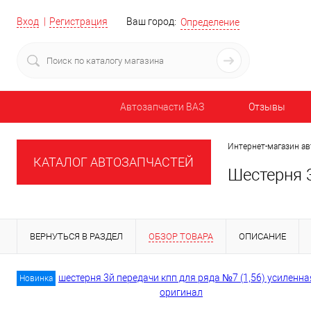
Вход
Регистрация
Ваш город:
Определение
Автозапчасти ВАЗ
Отзывы
Интернет-магазин ав
КАТАЛОГ АВТОЗАПЧАСТЕЙ
Шестерня 
ВЕРНУТЬСЯ В РАЗДЕЛ
ОБЗОР ТОВАРА
ОПИСАНИЕ
Новинка