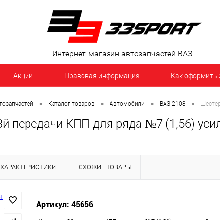
Интернет-магазин автозапчастей ВАЗ
Акции
Правовая информация
Как оформить 
•
•
•
•
тозапчастей
Каталог товаров
Автомобили
ВАЗ 2108
Шестер
3й передачи КПП для ряда №7 (1,56) уси
ХАРАКТЕРИСТИКИ
ПОХОЖИЕ ТОВАРЫ
Артикул: 45656