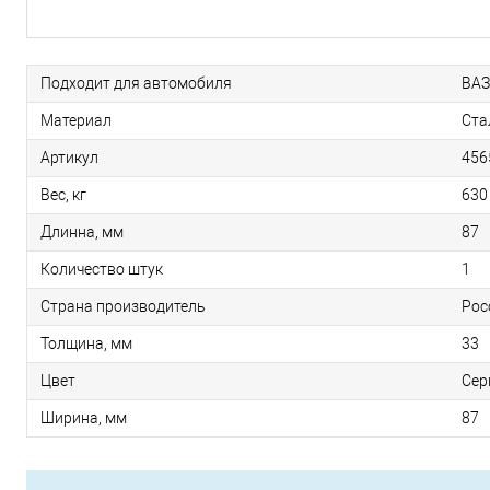
Подходит для автомобиля
ВАЗ
Материал
Ста
Артикул
456
Вес, кг
630
Длинна, мм
87
Количество штук
1
Страна производитель
Рос
Толщина, мм
33
Цвет
Сер
Ширина, мм
87