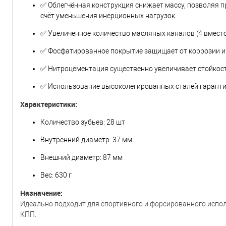
✅ Облегчённая конструкция снижает массу, позволяя п
счёт уменьшения инерционных нагрузок.
✅ Увеличенное количество масляных каналов (4 вместо
✅ Фосфатированное покрытие защищает от коррозии и
✅ Нитроцементация существенно увеличивает стойкост
✅ Использование высоколегированных сталей гарантир
Характеристики:
Количество зубьев: 28 шт
Внутренний диаметр: 37 мм
Внешний диаметр: 87 мм
Вес: 630 г
Назначение:
Идеально подходит для спортивного и форсированного исполь
КПП.