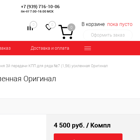
+7 (939) 716-10-06
пн-пт 7:00-16:00 МСК
В корзине
пока пусто
0
0
0
Оформить заказ
заказ
Доставка и оплата
ня 3й передачи КПП для ряда №7 (1,56) усиленная Оригинал
ленная Оригинал
4 500 руб.
/ Компл