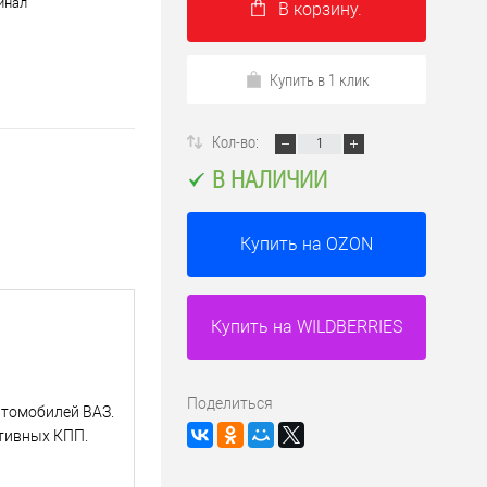
инал
В корзину.
Купить в 1 клик
Кол-во:
В НАЛИЧИИ
Купить на OZON
Купить на WILDBERRIES
Поделиться
втомобилей ВАЗ.
ртивных КПП.