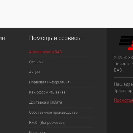
ия
Помощь и сервисы
Автозапчасти ВАЗ
2025 © 33
Отзывы
тюнинга 
ВАЗ.
Акции
Правовая информация
Наш адрес
Транспорт
Как оформить заказ
Посмотре
Доставка и оплата
Собственное производство
F.A.Q. (Вопрос-ответ)
Контакты