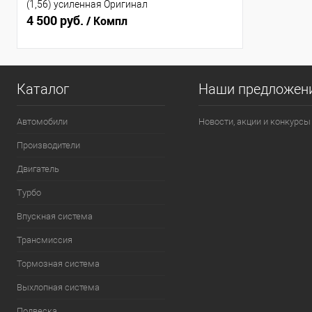
(1,56) усиленная Оригинал
4 500 руб.
/ Компл
Каталог
Наши предложен
Автомобили
Новости, акции и конкурсы
Производители
Двигатель
Турбо
Впускная система
Трансмиссия
Тормозная система
Выхлопная система
Подвеска