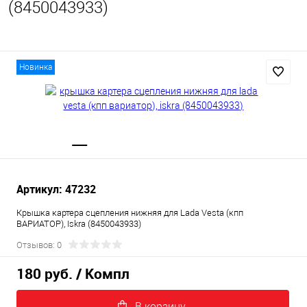
(8450043933)
Новинка
Артикул: 47232
Крышка картера сцепления нижняя для Lada Vesta (кпп
ВАРИАТОР), Iskra (8450043933)
Отзывов: 0
180 руб.
/ Компл
В корзину.