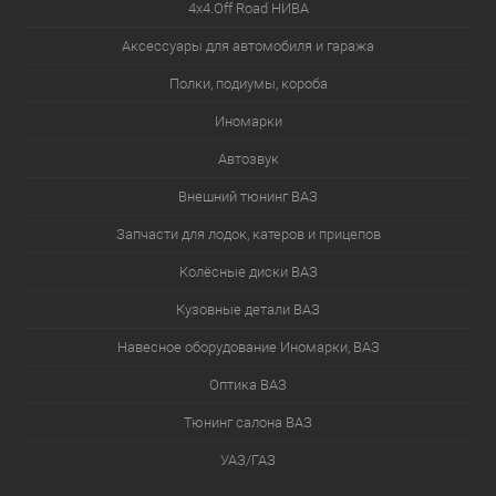
4х4.Off Road НИВА
Аксессуары для автомобиля и гаража
Полки, подиумы, короба
Иномарки
Автозвук
Внешний тюнинг ВАЗ
Запчасти для лодок, катеров и прицепов
Колёсные диски ВАЗ
Кузовные детали ВАЗ
Навесное оборудование Иномарки, ВАЗ
Оптика ВАЗ
Тюнинг салона ВАЗ
УАЗ/ГАЗ