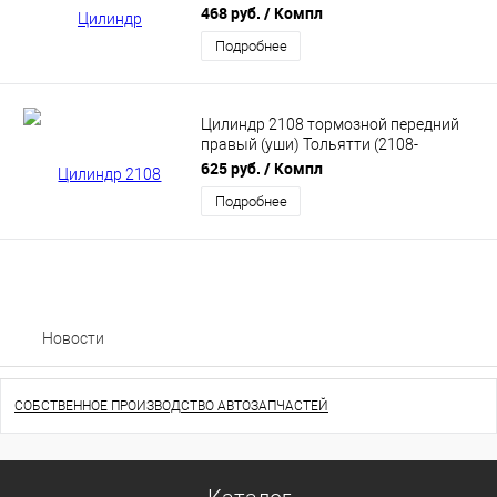
Pilenga HY-P 3886
468 руб.
/ Компл
Подробнее
Цилиндр 2108 тормозной передний
правый (уши) Тольятти (2108-
3501044)
625 руб.
/ Компл
Подробнее
Новости
СОБСТВЕННОЕ ПРОИЗВОДСТВО АВТОЗАПЧАСТЕЙ