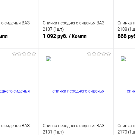
го сиденья ВАЗ
Спинка переднего сиденья ВАЗ
Спинка п
2107 (1шт)
2108 (1ш
1 092 руб.
868 ру
мпл
/ Компл
корзину
В корзину
ик
К сравнению
Купить в 1 клик
К сравнению
Купит
В наличии
В избранное
В наличии
В изб
го сиденья ВАЗ
Спинка переднего сиденья ВАЗ
Спинка п
2131 (1шт)
2170 (1ш