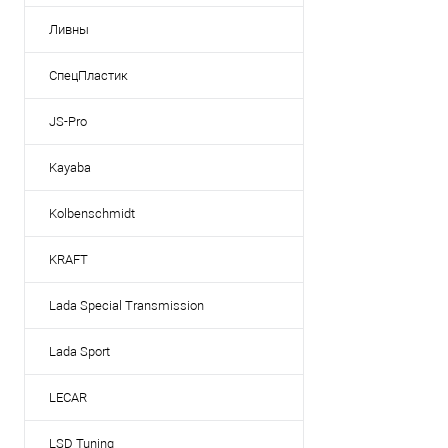
Ливны
СпецПластик
JS-Pro
Kayaba
Kolbenschmidt
KRAFT
Lada Special Transmission
Lada Sport
LECAR
LSD Tuning