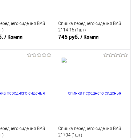
ереднего сиденья ВАЗ
Спинка переднего сиденья ВАЗ
т)
2114-15 (1шт)
б.
745 руб.
/ Компл
/ Компл
В корзину
В корзину
ь в 1 клик
К сравнению
Купить в 1 клик
К сравнению
ранное
В наличии
В избранное
В наличии
ереднего сиденья ВАЗ
Спинка переднего сиденья ВАЗ
т)
21704 (1шт)