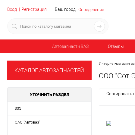
Вход
Регистрация
Ваш город:
Определение
Автозапчасти ВАЗ
Отзывы
Интернет-магазин ав
КАТАЛОГ АВТОЗАПЧАСТЕЙ
ООО "Сот.Э
Сортировать п
УТОЧНИТЬ РАЗДЕЛ
33S
ОАО "Автоваз"