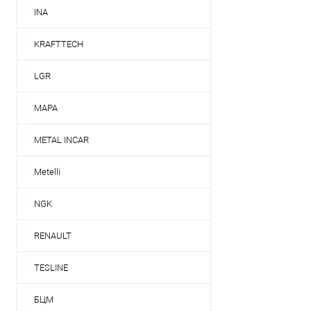
INA
KRAFTTECH
LGR
MAPA
METAL INCAR
Metelli
NGK
RENAULT
TESLINE
БЦМ