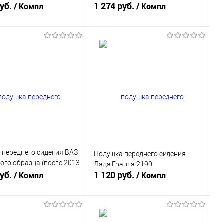
руб.
1 274 руб.
/ Компл
/ Компл
В корзину
В корзину
ь в 1 клик
К сравнению
Купить в 1 клик
К сравнению
ранное
В наличии
В избранное
В наличии
 переднего сидения ВАЗ
Подушка переднего сидения
ого образца (после 2013
Лада Гранта 2190
руб.
1 120 руб.
/ Компл
/ Компл
В корзину
В корзину