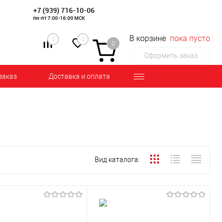
+7 (939) 716-10-06
пн-пт 7:00-16:00 МСК
В корзине
пока пусто
0
0
0
Оформить заказ
заказ
Доставка и оплата
Вид каталога: