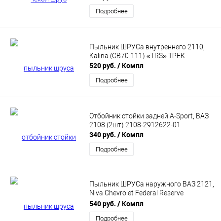
Подробнее
Пыльник ШРУСа внутреннего 2110,
Kalina (CB70-111) «TRS» ТРЕК
520 руб.
/ Компл
Подробнее
Отбойник стойки задней A-Sport, ВАЗ
2108 (2шт) 2108-2912622-01
340 руб.
/ Компл
Подробнее
Пыльник ШРУСа наружного ВАЗ 2121,
Niva Chevrolet Federal Reserve
(FR2121ACVO)
540 руб.
/ Компл
Подробнее