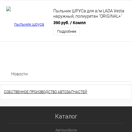
Пыльник ШРУСа для а/м LADA Vesta
наружный, полиуретан "ORIGINAL+"
CS20 (CS16245)
390 руб.
/ Компл
Подробнее
Новости
СОБСТВЕННОЕ ПРОИЗВОДСТВО АВТОЗАПЧАСТЕЙ
Каталог
Автомобили