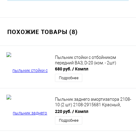
ПОХОЖИЕ ТОВАРЫ (8)
Пыльник стойки с отбойником
передний ВАЗ, D-20 (ком. - 2шт)
680 руб.
/ Компл
Подробнее
Пыльник заднего амортизатора 2108-
10 (2 шт) 2108-2915681 Красный,
силикон. АБПА
220 руб.
/ Компл
Подробнее