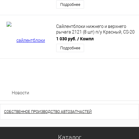
Подробнее
Сайлентблоки нижнего и верхнего
рычага 2121 (8 шт) п/у Красный, CS-20
08380
1 030 руб.
/ Компл
Подробнее
Новости
СОБСТВЕННОЕ ПРОИЗВОДСТВО АВТОЗАПЧАСТЕЙ
Каталог