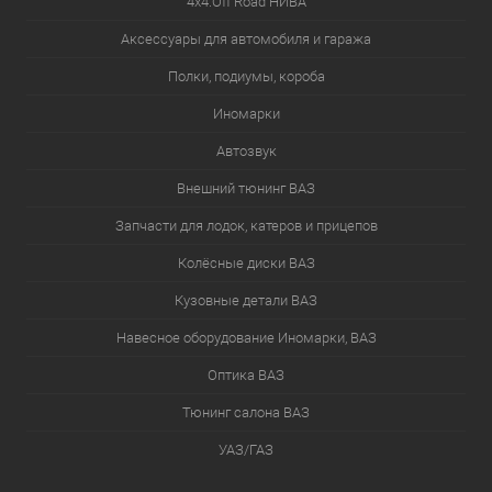
4х4.Off Road НИВА
Аксессуары для автомобиля и гаража
Полки, подиумы, короба
Иномарки
Автозвук
Внешний тюнинг ВАЗ
Запчасти для лодок, катеров и прицепов
Колёсные диски ВАЗ
Кузовные детали ВАЗ
Навесное оборудование Иномарки, ВАЗ
Оптика ВАЗ
Тюнинг салона ВАЗ
УАЗ/ГАЗ