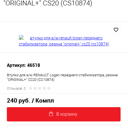
"ORIGINAL+" CS20 (CS10874)
Артикул: 46518
Втулки для а/м RENAULT Logan переднего стабилизатора, резина
"ORIGINAL+" CS20 (CS10874)
Отзывов: 0
240 руб.
/ Компл
В корзину.