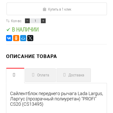
Купить в 1 клик
Кол-во:
В НАЛИЧИИ
ОПИСАНИЕ ТОВАРА
Оплата
Доставка
Сайлентблок переднего рычага Lada Largus,
Ларгус (прозрачный полиуретан) "PROFI"
CS20 (CS13495)