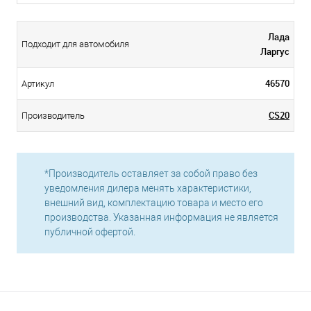
Лада
Подходит для автомобиля
Ларгус
46570
Артикул
CS20
Производитель
*Производитель оставляет за собой право без
уведомления дилера менять характеристики,
внешний вид, комплектацию товара и место его
производства. Указанная информация не является
публичной офертой.