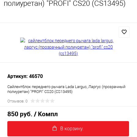
полиуретан) "PROFI" CS20 (CS13495)
Артикул: 46570
Сайлентблок переднего рычага Lada Largus, Ларгус (прозрачный
полиуретан) "PROFI" CS20 (CS13495)
Отзывов: 0
850 руб.
/ Компл
В корзину.