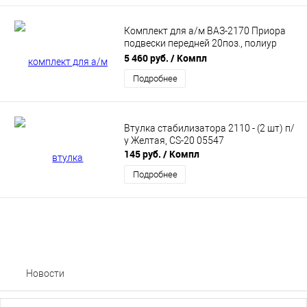
Комплект для а/м ВАЗ-2170 Приора
подвески передней 20поз., полиур
"DRIVE" CS20 (CS10532)
5 460 руб.
/ Компл
Подробнее
Втулка стабилизатора 2110 - (2 шт) п/
у Желтая, CS-20 05547
145 руб.
/ Компл
Подробнее
Новости