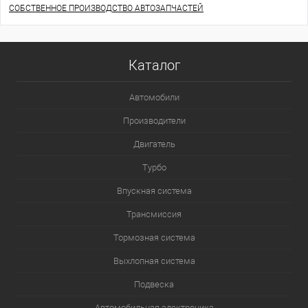
СОБСТВЕННОЕ ПРОИЗВОДСТВО АВТОЗАПЧАСТЕЙ
Каталог
Автомобили
Производители
Двигатель
Турбо
Впускная система
Трансмиссия
Тормозная система
Выхлопная система
Подвеска
Автомобильная электроника