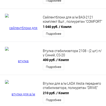
Подробнее
Сайлентблоки для а/м ВАЗ-2121
комплект 8шт., полиуретан "COMFORT"
CS20 (CS10424)
1 040 руб.
/ Компл
Подробнее
Втулка стабилизатора 2108 - (2 шт) п/
у Синий, CS-20
400 руб.
/ Компл
Подробнее
Втулки для а/м LADA Vesta переднего
стабилизатора, полиуретан "DRIVE"
CS20 (CS09703)
210 руб.
/ Компл
Подробнее