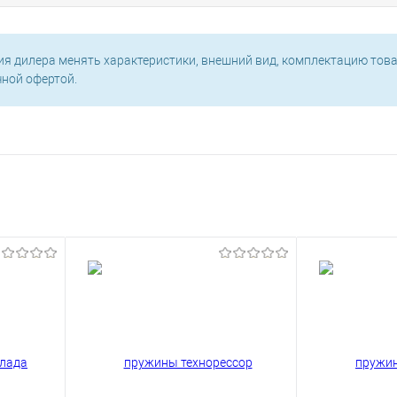
ия дилера менять характеристики, внешний вид, комплектацию това
чной офертой.