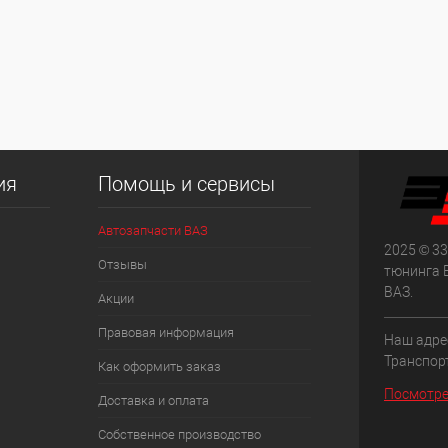
ия
Помощь и сервисы
Автозапчасти ВАЗ
2025 © 33
Отзывы
тюнинга 
ВАЗ.
Акции
Правовая информация
Наш адрес
Транспорт
Как оформить заказ
Посмотре
Доставка и оплата
Собственное производство