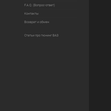
F.A.Q. (Вопрос-ответ)
Контакты
Возврат и обмен
Статьи про тюнинг ВАЗ