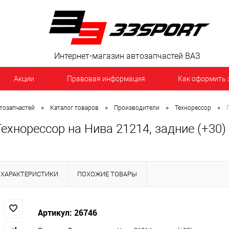
Интернет-магазин автозапчастей ВАЗ
Акции
Правовая информация
Как оформить 
•
•
•
•
тозапчастей
Каталог товаров
Производители
Технорессор
хнорессор на Нива 21214, задние (+30)
ХАРАКТЕРИСТИКИ
ПОХОЖИЕ ТОВАРЫ
Артикул: 26746