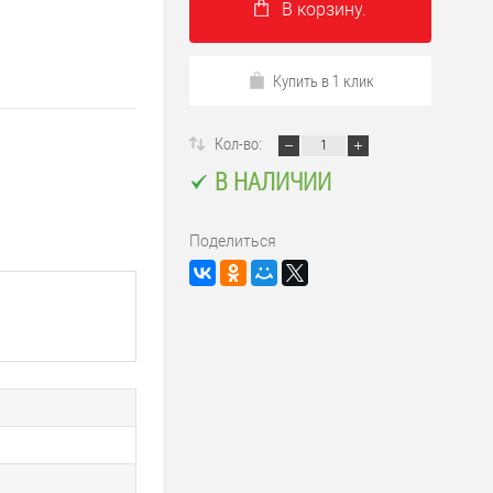
В корзину.
Купить в 1 клик
Кол-во:
В НАЛИЧИИ
Поделиться