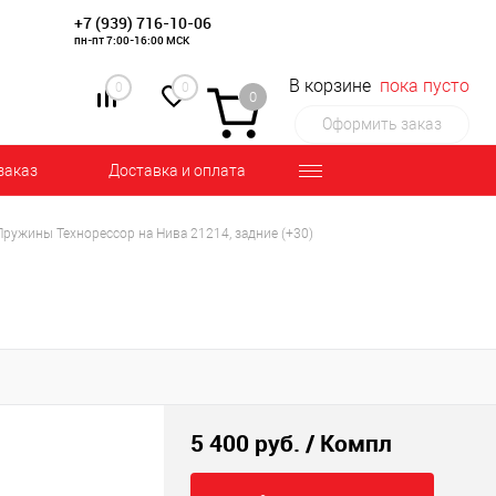
+7 (939) 716-10-06
пн-пт 7:00-16:00 МСК
В корзине
пока пусто
0
0
0
Оформить заказ
заказ
Доставка и оплата
Пружины Технорессор на Нива 21214, задние (+30)
5 400 руб.
/ Компл