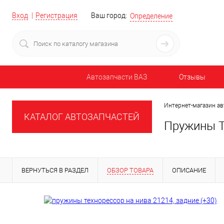
Вход
Регистрация
Ваш город:
Определение
Автозапчасти ВАЗ
Отзывы
Интернет-магазин ав
КАТАЛОГ АВТОЗАПЧАСТЕЙ
Пружины Те
ВЕРНУТЬСЯ В РАЗДЕЛ
ОБЗОР ТОВАРА
ОПИСАНИЕ