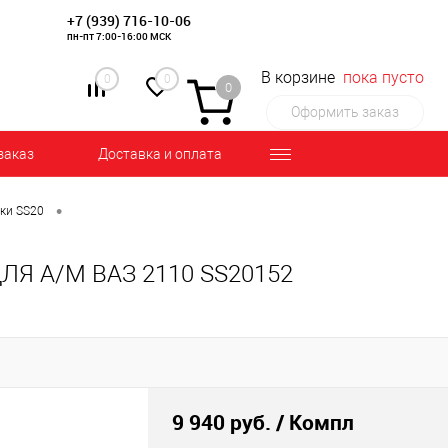
+7 (939) 716-10-06
пн-пт 7:00-16:00 МСК
В корзине
пока пусто
0
0
0
Оформить заказ
заказ
Доставка и оплата
•
ки SS20
ЛЯ А/М ВАЗ 2110 SS20152
9 940 руб.
/ Компл