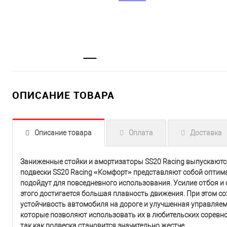
ОПИСАНИЕ ТОВАРА
Описание товара
Оплата
Доставка
Заниженные стойки и амортизаторы SS20 Racing выпускаютс
подвески SS20 Racing «Комфорт» представляют собой опти
подойдут для повседневного использования. Усилие отбоя и
этого достигается большая плавность движения. При этом 
устойчивость автомобиля на дороге и улучшенная управляем
которые позволяют использовать их в любительских соревн
так как подвеска становится значительно жестче.