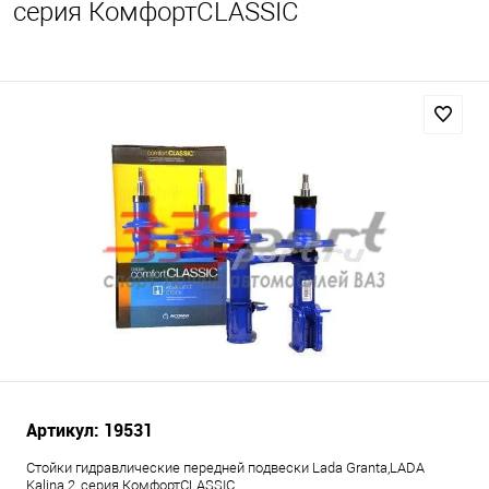
серия КомфортCLASSIC
Артикул: 19531
Стойки гидравлические передней подвески Lada Granta,LADA
Kalina 2, серия КомфортCLASSIC