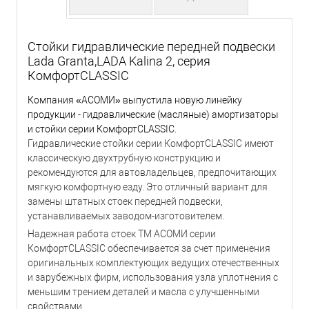
Стойки гидравлические передней подвески
Lada Granta,LADA Kalina 2, серия
КомфортCLASSIC
Компания «АСОМИ» выпустила новую линейку
продукции - гидравлические (масляные) амортизаторы
и стойки серии КомфортCLASSIC.
Гидравлические стойки серии КомфортCLASSIC имеют
классическую двухтрубную конструкцию и
рекомендуются для автовладельцев, предпочитающих
мягкую комфортную езду. Это отличный вариант для
замены штатных стоек передней подвески,
устанавливаемых заводом-изготовителем.
Надежная работа стоек ТМ АСОМИ серии
КомфортCLASSIC обеспечивается за счет применения
оригинальных комплектующих ведущих отечественных
и зарубежных фирм, использования узла уплотнения с
меньшим трением деталей и масла с улучшенными
свойствами.