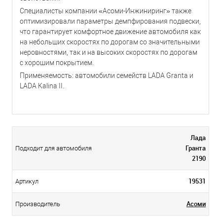
Специалисты компании «Асоми-Инжиниринг» также
оптимизировали параметры демпфирования подвески,
что гарантирует комфортное движение автомобиля как
на небольших скоростях по дорогам со значительными
неровностями, так и на высоких скоростях по дорогам
с хорошим покрытием.
Применяемость: автомобили семейств LADA Granta и
LADA Kalina II.
Лада
Гранта
Подходит для автомобиля
2190
19531
Артикул
Асоми
Производитель