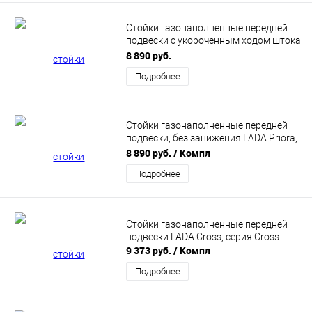
Стойки газонаполненные передней
подвески с укороченным ходом штока
-50мм ВАЗ 2110-12, серия SPORT
8 890 руб.
Подробнее
Стойки газонаполненные передней
подвески, без занижения LADA Priora,
серия SPORT
8 890 руб.
/ Компл
Подробнее
Стойки газонаполненные передней
подвески LADA Cross, серия Cross
9 373 руб.
/ Компл
Подробнее