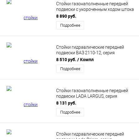
Стойки газонаполненные передней
подвески с укороченным ходом штока
-50мм Lada Priora, серия SPORT
8 890 руб.
Подробнее
Стойки гидравлические передней
подвески ВАЗ 2110-12, серия
КомфортCLASSIC
8 510 руб.
/ Компл
Подробнее
Стойки газонаполненные передней
подвески LADA LARGUS, серия
КомфортPRO
8 131 руб.
Подробнее
Стойки гидравлические передней