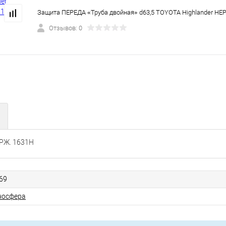
Защита ПЕРЕДА «Труба двойная» d63,5 TOYOTA Highlander НЕ
Отзывов: 0
ЕРЖ. 1631Н
69
носфера