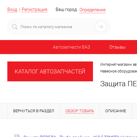
Вход
Регистрация
Ваш город:
Определение
Автозапчасти ВАЗ
Отзывы
Интернет-магазин ав
КАТАЛОГ АВТОЗАПЧАСТЕЙ
Навесное оборудован
Защита ПЕ
ВЕРНУТЬСЯ В РАЗДЕЛ
ОБЗОР ТОВАРА
ОПИСАНИЕ