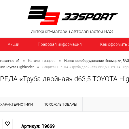
Интернет-магазин автозапчастей ВАЗ
Акции
Правовая информация
Как оформить 
•
•
тозапчастей
Каталог товаров
Навесное оборудование Иномарки, ВАЗ
•
ие Toyota Highlander
Защита ПЕРЕДА «Труба двойная» d63,5 TOYOTA High
РЕДА «Труба двойная» d63,5 TOYOTA Hig
ХАРАКТЕРИСТИКИ
ПОХОЖИЕ ТОВАРЫ
Артикул: 19669