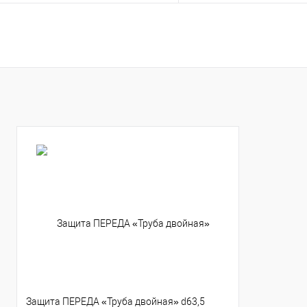
В корзину
В корзину
Купить в 1 клик
К сравнению
Купить в 1 клик
К с
В избранное
В наличии
В избранное
В н
Защита ПЕРЕДА «Труба двойная» d63,5