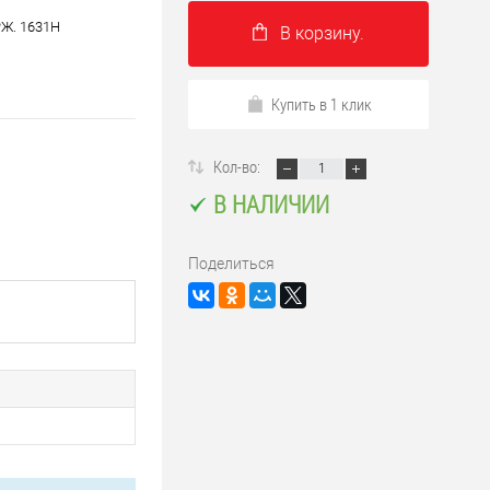
РЖ. 1631Н
В корзину.
Купить в 1 клик
Кол-во:
В НАЛИЧИИ
Поделиться