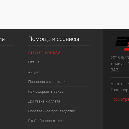
ия
Помощь и сервисы
Автозапчасти ВАЗ
2025 © 33
Отзывы
тюнинга 
ВАЗ.
Акции
Правовая информация
Наш адрес
Транспорт
Как оформить заказ
Посмотре
Доставка и оплата
Собственное производство
F.A.Q. (Вопрос-ответ)