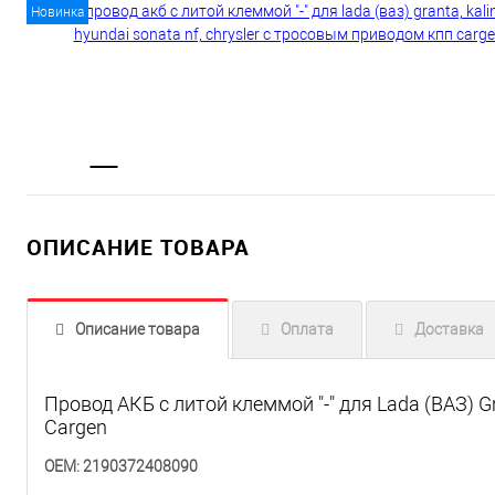
Новинка
ОПИСАНИЕ ТОВАРА
Описание товара
Оплата
Доставка
Провод АКБ с литой клеммой "-" для Lada (ВАЗ) G
Cargen
OEM: 2190372408090