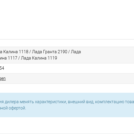
а Калина 1118 / Лада Гранта 2190 / Лада
ина 1117 / Лада Калина 1119
54
gen
ия дилера менять характеристики, внешний вид, комплектацию това
чной офертой.