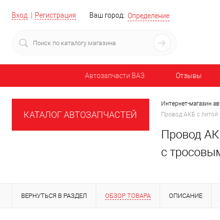
Вход
Регистрация
Ваш город:
Определение
Автозапчасти ВАЗ
Отзывы
Интернет-магазин ав
КАТАЛОГ АВТОЗАПЧАСТЕЙ
Провод АКБ с литой к
Провод АКБ
с тросовы
ВЕРНУТЬСЯ В РАЗДЕЛ
ОБЗОР ТОВАРА
ОПИСАНИЕ