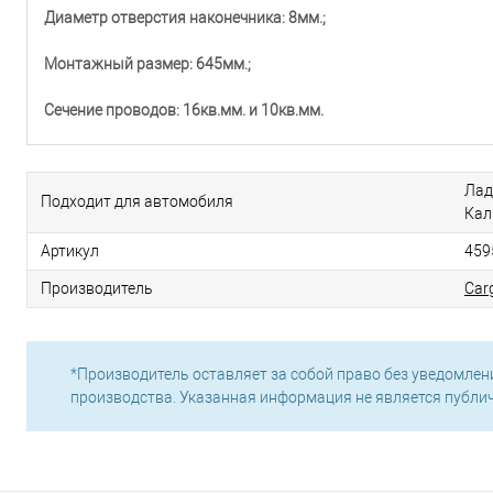
Диаметр отверстия наконечника: 8мм.;
Монтажный размер: 645мм.;
Сечение проводов: 16кв.мм. и 10кв.мм.
Лад
Подходит для автомобиля
Кал
Артикул
459
Производитель
Car
*Производитель оставляет за собой право без уведомлен
производства. Указанная информация не является публи