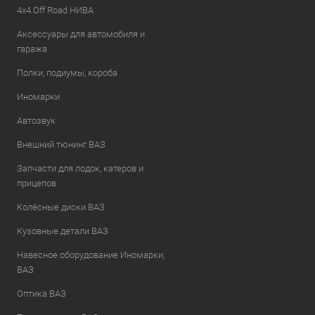
4х4.Off Road НИВА
Аксессуары для автомобиля и
гаража
Полки, подиумы, короба
Иномарки
Автозвук
Внешний тюнинг ВАЗ
Запчасти для лодок, катеров и
прицепов
Колёсные диски ВАЗ
Кузовные детали ВАЗ
Навесное оборудование Иномарки,
ВАЗ
Оптика ВАЗ