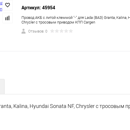
Артикул: 45954
Провод АКБ с литой клеммой "-" для Lada (ВАЗ) Granta, Kalina, 
Chrysler с тросовым приводом КПП Cargen
Отзывов: 0
ranta, Kalina, Hyundai Sonata NF, Chrysler с тросовым