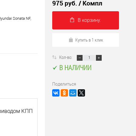
975 руб.
/ Компл
Hyundai Sonata NF,
В корзину.
Купить в 1 клик
Кол-во:
В НАЛИЧИИ
Поделиться
 приводом КПП