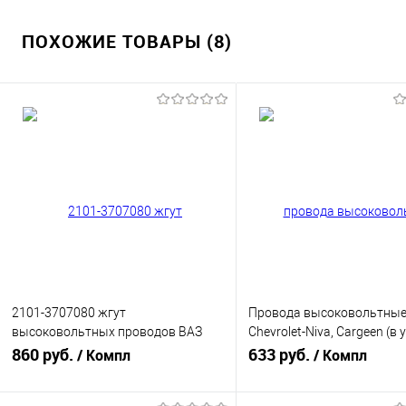
ПОХОЖИЕ ТОВАРЫ (8)
2101-3707080 жгут
Провода высоковольтные
высоковольтных проводов ВАЗ
Chevrolet-Niva, Cargeen (в 
21010-07 (карбюратор), Cargen
860 руб.
2123-3707080-10
633 руб.
/ Компл
/ Компл