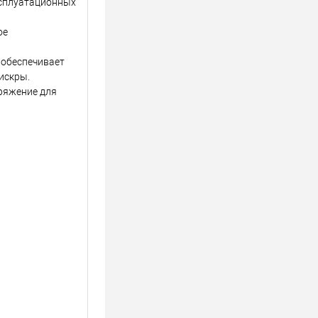
эксплуатационных
ое
 обеспечивает
искры.
ряжение для