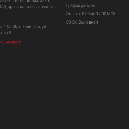
SPORT - интернет-магазин
График работы
ВАЗ, оригинальные запчасти
Пн-Пт: с 8:00 до 17:00 МСК
Сб-Вс: Выходной
: 445000, г. Тольятти, ул.
ная 9.
ть на карте