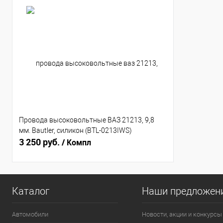
Провода высоковольтные ВАЗ 21213, 9,8
мм. Bautler, силикон (BTL-0213IWS)
3 250 руб.
/ Компл
Каталог
Наши предложен
Автомобили
Новости, акции и конкурсы