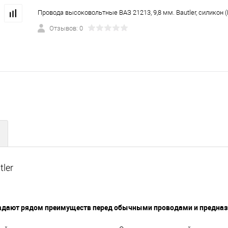
Провода высоковольтные ВАЗ 21213, 9,8 мм. Bautler, силикон 
Отзывов: 0
ler
ладают рядом преимуществ перед обычными проводами и предна