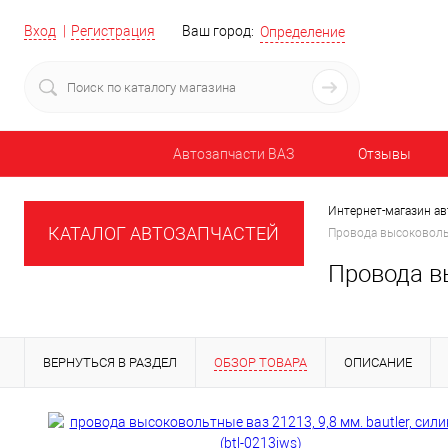
Вход
Регистрация
Ваш город:
Определение
Автозапчасти ВАЗ
Отзывы
Интернет-магазин ав
КАТАЛОГ АВТОЗАПЧАСТЕЙ
Провода высоковольтн
Провода вы
ВЕРНУТЬСЯ В РАЗДЕЛ
ОБЗОР ТОВАРА
ОПИСАНИЕ