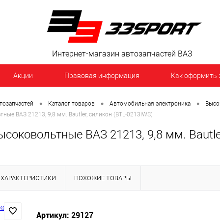
Интернет-магазин автозапчастей ВАЗ
Акции
Правовая информация
Как оформить 
•
•
•
тозапчастей
Каталог товаров
Автомобильная электроника
Высо
ые ВАЗ 21213, 9,8 мм. Bautler, силикон (BTL-0213IWS)
соковольтные ВАЗ 21213, 9,8 мм. Bautle
ХАРАКТЕРИСТИКИ
ПОХОЖИЕ ТОВАРЫ
Артикул: 29127