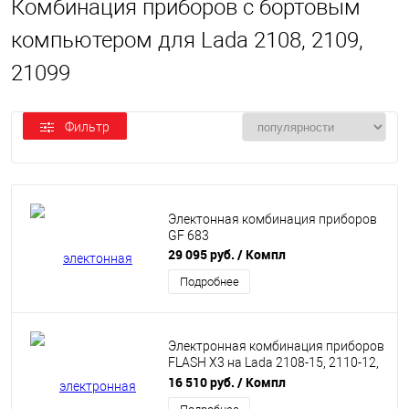
Комбинация приборов с бортовым
компьютером для Lada 2108, 2109,
21099
Фильтр
Электонная комбинация приборов
GF 683
29 095 руб.
/ Компл
Подробнее
Электронная комбинация приборов
FLASH Х3 на Lada 2108-15, 2110-12,
4х4, Niva Chevrolet
16 510 руб.
/ Компл