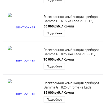
Подробнее
Электронная комбинация приборов
Gamma GF 616 на Lada 2108-15,
2110-12
55 060 руб.
/ Компл
Подробнее
Электронная комбинация приборов
Gamma GF 825S на Lada 2108-15,
2110-12
70 000 руб.
/ Компл
Подробнее
Электронная комбинация приборов
Gamma GF 826 Chrome на Lada
2108-15, 2110-12, Niva Chevrolet
85 000 руб.
/ Компл
Подробнее