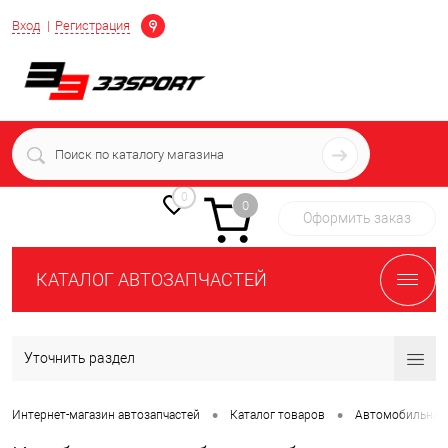
Определение
Вход
Регистрация
+7 (939) 716-10-06
пн-пт 7:00-16:00 МСК
0
0
Оформить заказ
КАТАЛОГ АВТОЗАПЧАСТЕЙ
Уточнить раздел
•
•
Интернет-магазин автозапчастей
Каталог товаров
Автомобильная 