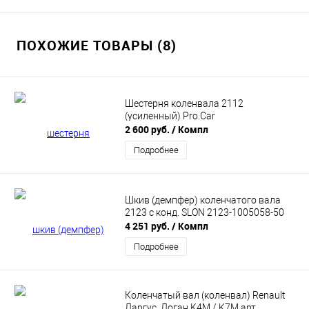
ПОХОЖИЕ ТОВАРЫ (8)
Шестерня коленвала 2112
(усиленный) Pro.Car
2 600 руб.
/ Компл
Подробнее
Шкив (демпфер) коленчатого вала
2123 с конд. SLON 2123-1005058-50
4 251 руб.
/ Компл
Подробнее
Коленчатый вал (коленвал) Renault
Ларгус, Логан K4M / K7M арт.