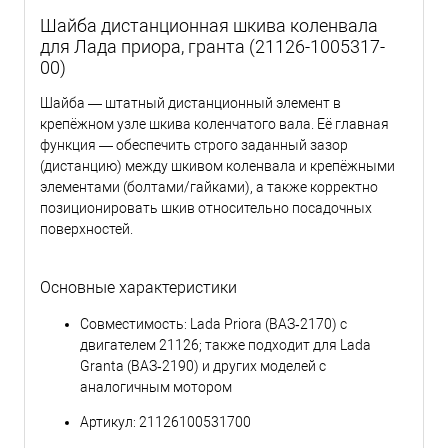
Шайба дистанционная шкива коленвала
для Лада приора, гранта (21126-1005317-
00)
Шайба — штатный дистанционный элемент в
крепёжном узле шкива коленчатого вала. Её главная
функция — обеспечить строго заданный зазор
(дистанцию) между шкивом коленвала и крепёжными
элементами (болтами/гайками), а также корректно
позиционировать шкив относительно посадочных
поверхностей.
Основные характеристики
Совместимость: Lada Priora (ВАЗ‑2170) с
двигателем 21126; также подходит для Lada
Granta (ВАЗ‑2190) и других моделей с
аналогичным мотором
Артикул: 21126100531700