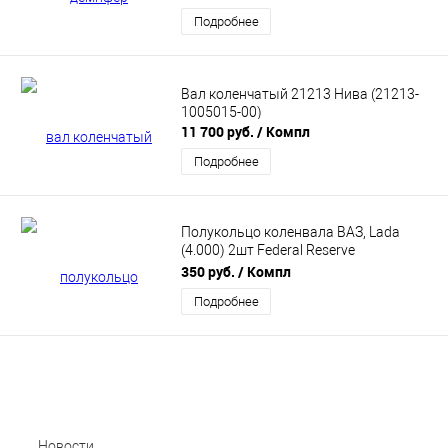
Подробнее
Вал коленчатый 21213 Нива (21213-
1005015-00)
11 700 руб.
/ Компл
Подробнее
Полукольцо коленвала ВАЗ, Lada
(4.000) 2шт Federal Reserve
(21011005183051)
350 руб.
/ Компл
Подробнее
Новости