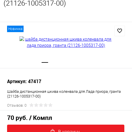
(21126-1005317-00)
Новинка
Артикул: 47417
Шайба дистанционная шкива коленвала для Лада приора, гранта
(21126-1005317-00)
Отзывов: 0
70 руб.
/ Компл
В корзину.