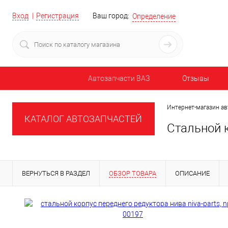
Вход
Регистрация
Ваш город:
Определение
Автозапчасти ВАЗ
Отзывы
Интернет-магазин ав
КАТАЛОГ АВТОЗАПЧАСТЕЙ
Стальной к
ВЕРНУТЬСЯ В РАЗДЕЛ
ОБЗОР ТОВАРА
ОПИСАНИЕ