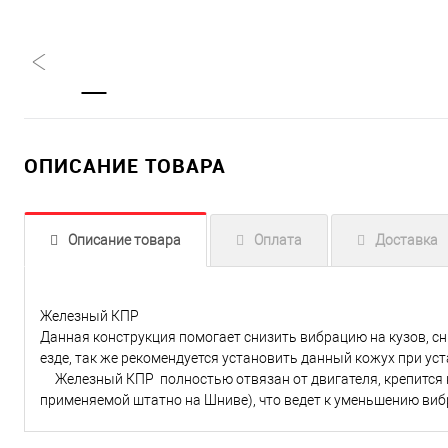
ОПИСАНИЕ ТОВАРА
Описание товара
Оплата
Доставка
Железный КПР
Данная конструкция помогает снизить вибрацию на кузов, с
езде, так же рекомендуется установить данный кожух при у
Железный КПР полностью отвязан от двигателя, крепится на
применяемой штатно на Шниве), что ведет к уменьшению ви