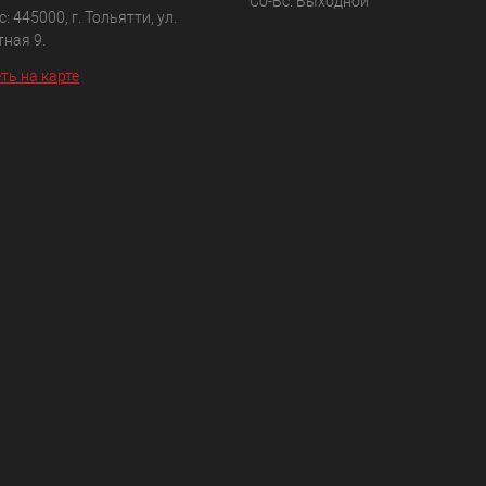
Сб-Вс: Выходной
: 445000, г. Тольятти, ул.
ная 9.
ть на карте