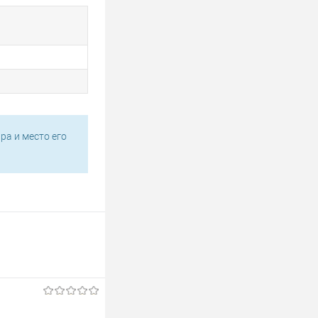
ра и место его