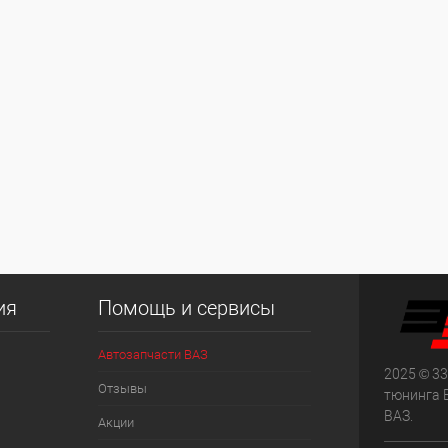
ия
Помощь и сервисы
Автозапчасти ВАЗ
2025 © 33
Отзывы
тюнинга 
ВАЗ.
Акции