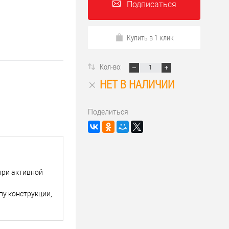
Подписаться
Купить в 1 клик
Кол-во:
НЕТ В НАЛИЧИИ
Поделиться
при активной
пу конструкции,