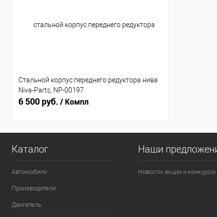
Стальной корпус переднего редуктора нива
Niva-Parts, NP-00197
6 500 руб.
/ Компл
Каталог
Наши предложен
Автомобили
Новости, акции и конкурсы
Производители
Двигатель