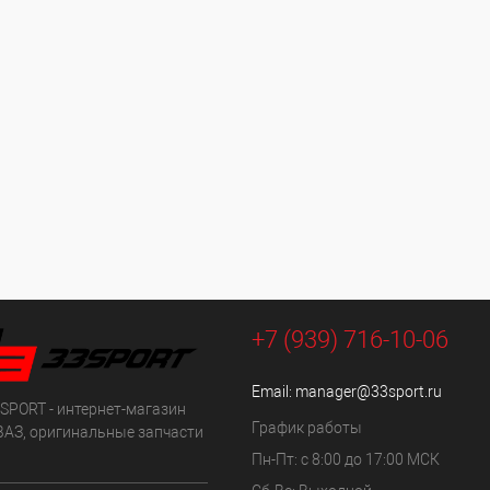
+7 (939) 716-10-06
Email:
manager@33sport.ru
SPORT - интернет-магазин
График работы
ВАЗ, оригинальные запчасти
Пн-Пт: с 8:00 до 17:00 МСК